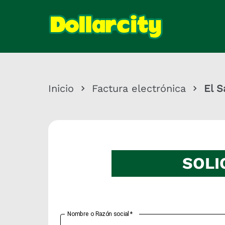
Inicio
Factura electrónica
El S
SOLI
Nombre o Razón social
*