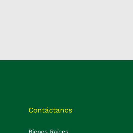
Contáctanos
Bienes Raíces