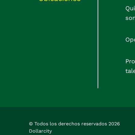
Qu
so
Op
Pr
tal
© Todos los derechos reservados
2026
Dollarcity