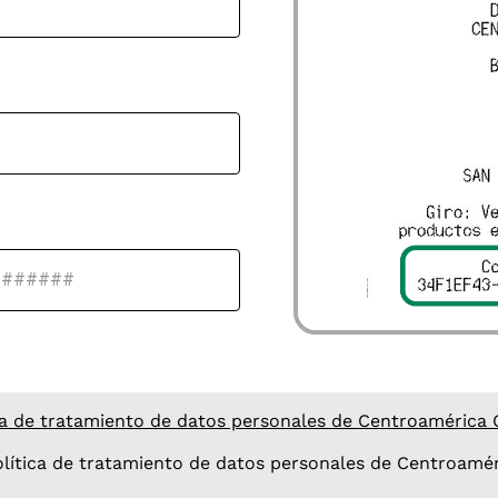
Datos adicionales
a de tratamiento de datos personales de Centroamérica Co
lítica de tratamiento de datos personales de Centroaméri
ático de tu factura a tu correo electrónico, por favor co
letar tu solicitud