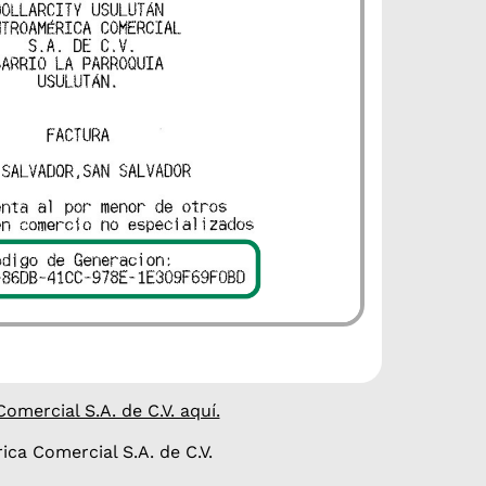
mercial S.A. de C.V. aquí.
ca Comercial S.A. de C.V.
mpleta los siguientes datos para que