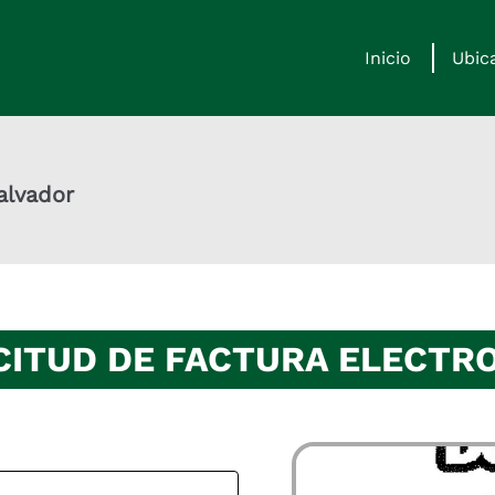
Inicio
Ubic
alvador
CITUD DE FACTURA ELECTR